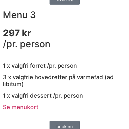
Menu 3
297 kr
/pr. person
1 x valgfri forret /pr. person
3 x valgfrie hovedretter på varmefad (ad
libitum)
1 x valgfri dessert /pr. person
Se menukort
book nu