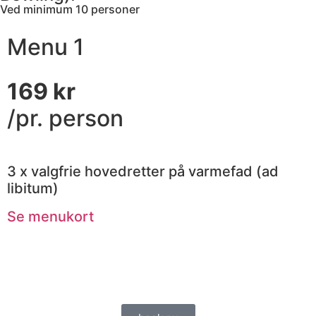
Ved minimum 10 personer
Menu 1
169 kr
/pr. person
3 x valgfrie hovedretter på varmefad (ad
libitum)
Se menukort