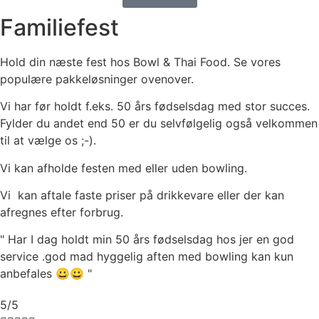
Familiefest
Hold din næste fest hos Bowl & Thai Food. Se vores
populære pakkeløsninger ovenover.
Vi har før holdt f.eks. 50 års fødselsdag med stor succes.
Fylder du andet end 50 er du selvfølgelig også velkommen
til at vælge os ;-).
Vi kan afholde festen med eller uden bowling.
Vi kan aftale faste priser på drikkevare eller der kan
afregnes efter forbrug.
" Har I dag holdt min 50 års fødselsdag hos jer en god
service .god mad hyggelig aften med bowling kan kun
anbefales 😀😀 "
5/5