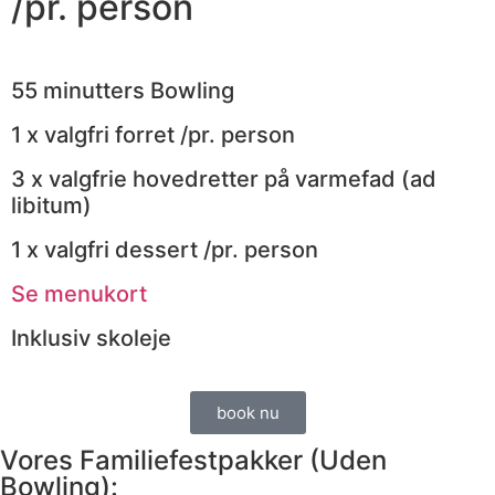
/pr. person
55 minutters Bowling
1 x valgfri forret /pr. person
3 x valgfrie hovedretter på varmefad (ad
libitum)
1 x valgfri dessert /pr. person
Se menukort
Inklusiv skoleje
book nu
Vores Familiefestpakker (Uden
Bowling):