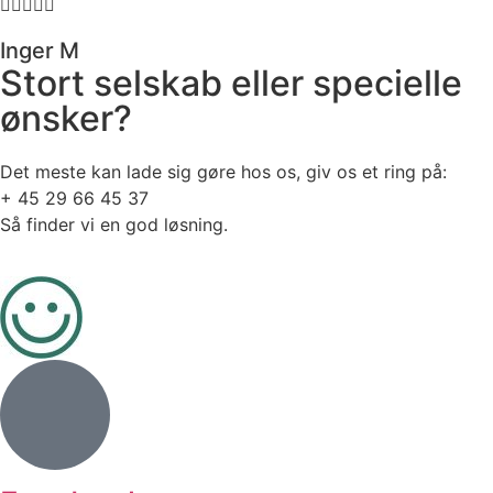





Inger M
Stort selskab eller specielle
ønsker?
Det meste kan lade sig gøre hos os, giv os et ring på:
+ 45 29 66 45 37
Så finder vi en god løsning.