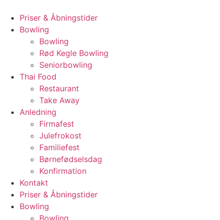
Priser & Åbningstider
Bowling
Bowling
Rød Kegle Bowling
Seniorbowling
Thai Food
Restaurant
Take Away
Anledning
Firmafest
Julefrokost
Familiefest
Børnefødselsdag
Konfirmation
Kontakt
Priser & Åbningstider
Bowling
Bowling