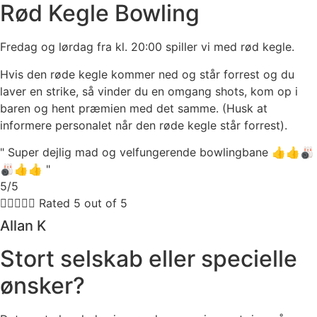
Rød Kegle Bowling
Fredag og lørdag fra kl. 20:00 spiller vi med rød kegle.
Hvis den røde kegle kommer ned og står forrest og du
laver en strike, så vinder du en omgang shots, kom op i
baren og hent præmien med det samme. (Husk at
informere personalet når den røde kegle står forrest).
" Super dejlig mad og velfungerende bowlingbane 👍👍🎳
🎳👍👍 "
5/5





Rated 5 out of 5
Allan K
Stort selskab eller specielle
ønsker?